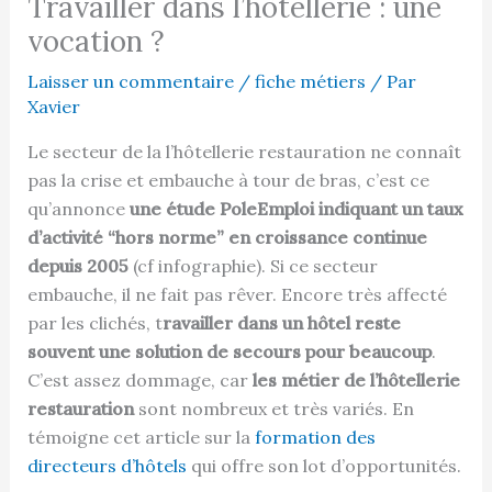
Travailler dans l’hôtellerie : une
vocation ?
Laisser un commentaire
/
fiche métiers
/ Par
Xavier
Le secteur de la l’hôtellerie restauration ne connaît
pas la crise et embauche à tour de bras, c’est ce
qu’annonce
une étude PoleEmploi indiquant un taux
d’activité “hors norme” en croissance continue
depuis 2005
(cf infographie). Si ce secteur
embauche, il ne fait pas rêver. Encore très affecté
par les clichés, t
ravailler dans un hôtel reste
souvent une solution de secours pour beaucoup
.
C’est assez dommage, car
les métier de l’hôtellerie
restauration
sont nombreux et très variés. En
témoigne cet article sur la
formation des
directeurs d’hôtels
qui offre son lot d’opportunités.