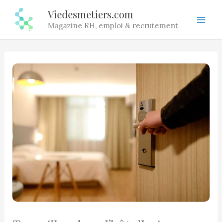
Aller
Viedesmetiers.com
au
Magazine RH, emploi & recrutement
contenu