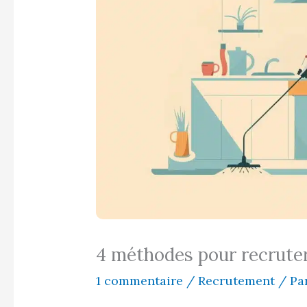
4 méthodes pour recrut
1 commentaire
/
Recrutement
/ Pa