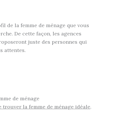
ofil de la femme de ménage que vous
erche. De cette façon, les agences
roposeront juste des personnes qui
s attentes.
femme de ménage
de trouver la femme de ménage idéale
.