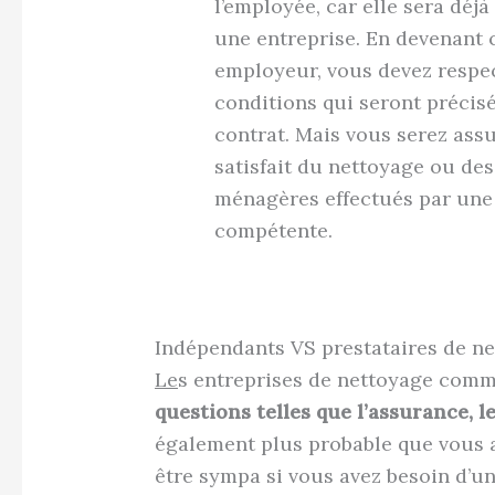
l’employée, car elle sera déjà
une entreprise. En devenant c
employeur, vous devez respec
conditions qui seront précis
contrat. Mais vous serez assu
satisfait du nettoyage ou des
ménagères effectués par une
compétente.
Indépendants VS prestataires de ne
Le
s entreprises de nettoyage co
questions telles que l’assurance, l
également plus probable que vous 
être sympa si vous avez besoin d’u