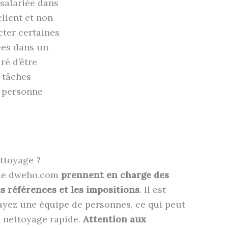
 salariée dans
lient et non
ter certaines
ées dans un
ré d’être
 tâches
 personne
ttoyage ?
mme dweho.com
prennent en charge des
es références et les impositions
. Il est
ayez une équipe de personnes, ce qui peut
n nettoyage rapide.
Attention aux