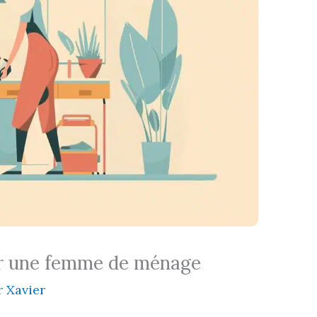
er une femme de ménage
r
Xavier