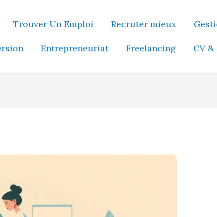
Trouver Un Emploi
Recruter mieux
Gesti
ersion
Entrepreneuriat
Freelancing
CV & 