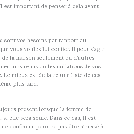
 Il est important de penser à cela avant
ls sont vos besoins par rapport au
 que vous voulez lui confier. Il peut s’agir
s de la maison seulement ou d’autres
certains repas ou les collations de vos
e. Le mieux est de faire une liste de ces
lème plus tard.
oujours présent lorsque la femme de
i elle sera seule. Dans ce cas, il est
 de confiance pour ne pas être stressé à