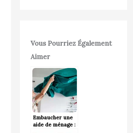
Vous Pourriez Également
Aimer
Embaucher une
aide de ménage :
combien ça coûte