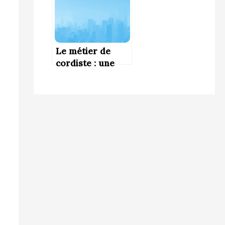
Le métier de
cordiste : une
profession à
haute altitude