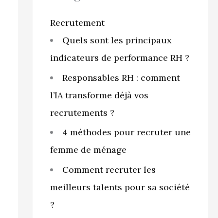
r
c
Recrutement
h
Quels sont les principaux
e
indicateurs de performance RH ?
r
Responsables RH : comment
l’IA transforme déjà vos
:
recrutements ?
4 méthodes pour recruter une
femme de ménage
Comment recruter les
meilleurs talents pour sa société
?