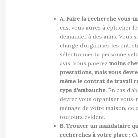
A. Faire la recherche vous-
cas, vous aurez à éplucher l
demander à des amis. Vous s
charge d’organiser les entret
sélectionner la personne sel
avis. Vous paierez
moins che
prestations, mais vous devre
même le contrat de travail r
type d’embauche.
En cas d’ab
devrez vous organiser vous-
ménage de votre maison, ce q
toujours évident.
B. Trouver un mandataire qui
recherches à votre place
: C