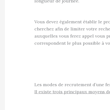
longueur de journée.
Vous devez également établir le pr
cherchez afin de limiter votre rech
auxquelles vous ferez appel vous p
correspondent le plus possible à vo
Les modes de recrutement d’une 
Il existe trois principaux moyens 