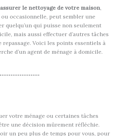
assurer le nettoyage de votre maison
,
 ou occasionnelle, peut sembler une
er quelqu’un qui puisse non seulement
cile, mais aussi effectuer d’autres tâches
e repassage. Voici les points essentiels à
erche d’un agent de ménage à domicile.
tuer votre ménage ou certaines tâches
être une décision mûrement réfléchie.
voir un peu plus de temps pour vous, pour