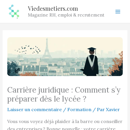
Aller
Viedesmetiers.com
au
Magazine RH, emploi & recrutement
contenu
Carrière juridique : Comment s’y
préparer dès le lycée ?
Laisser un commentaire
/
Formation
/ Par
Xavier
Vous vous voyez déjà plaider à la barre ou conseiller
des entreprises ? Bonne nouvelle :
votre carrière