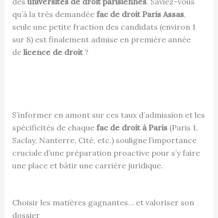
des
universités de droit parisiennes
. Saviez-vous
qu’à la très demandée
fac de droit Paris Assas
,
seule une petite fraction des candidats (environ 1
sur 8) est finalement admise en première année
de
licence de droit
?
S’informer en amont sur ces taux d’admission et les
spécificités de chaque
fac de droit à Paris
(Paris 1,
Saclay, Nanterre, Cité, etc.) souligne l’importance
cruciale d’une préparation proactive pour s’y faire
une place et bâtir une carrière juridique.
Choisir les matières gagnantes… et valoriser son
dossier