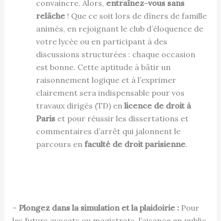
convaincre. Alors,
entraînez-vous sans
relâche
! Que ce soit lors de dîners de famille
animés, en rejoignant le club d’éloquence de
votre lycée ou en participant à des
discussions structurées : chaque occasion
est bonne. Cette aptitude à bâtir un
raisonnement logique et à l’exprimer
clairement sera indispensable pour vos
travaux dirigés (TD) en
licence de droit à
Paris
et pour réussir les dissertations et
commentaires d’arrêt qui jalonnent le
parcours en
faculté de droit parisienne
.
–
Plongez dans la simulation et la plaidoirie :
Pour
les futurs avocats ou magistrats, l’aisance en public