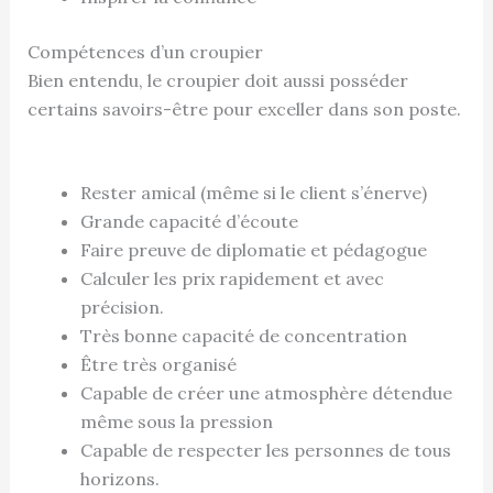
Compétences d’un croupier
Bien entendu, le croupier doit aussi posséder
certains savoirs-être pour exceller dans son poste.
Rester amical (même si le client s’énerve)
Grande capacité d’écoute
Faire preuve de diplomatie et pédagogue
Calculer les prix rapidement et avec
précision.
Très bonne capacité de concentration
Être très organisé
Capable de créer une atmosphère détendue
même sous la pression
Capable de respecter les personnes de tous
horizons.