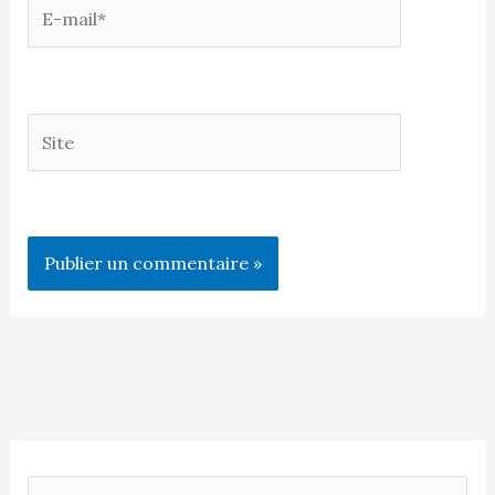
E-
mail*
Site
R