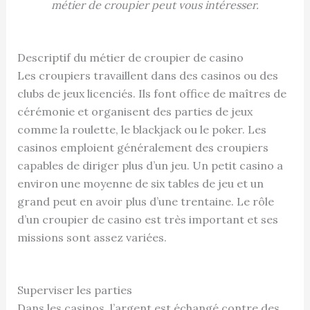
métier de croupier peut vous intéresser.
Descriptif du métier de croupier de casino
Les croupiers travaillent dans des casinos ou des
clubs de jeux licenciés. Ils font office de maîtres de
cérémonie et organisent des parties de jeux
comme la roulette, le blackjack ou le poker. Les
casinos emploient généralement des croupiers
capables de diriger plus d’un jeu. Un petit casino a
environ une moyenne de six tables de jeu et un
grand peut en avoir plus d’une trentaine. Le rôle
d’un croupier de casino est très important et ses
missions sont assez variées.
Superviser les parties
Dans les casinos, l’argent est échangé contre des