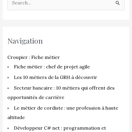
e
c
h
e
Navigation
r
c
Croupier : Fiche métier
h
Fiche métier : chef de projet agile
e
Les 10 métiers de la GRH à découvrir
r
Secteur bancaire : 10 métiers qui offrent des
opportunités de carrière
:
Le métier de cordiste : une profession à haute
altitude
Développeur C# net : programmation et