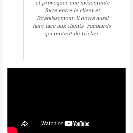
et provoquer une mésentente
forte entre le client et
l’établissement. Il devra aussi
faire face aux clients “roublards”
qui tentent de tricher.