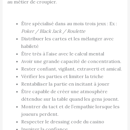
au métier de croupier.
Être spécialisé dans au mois trois jeux : Ex :
Poker / Black Jack / Roulette
Distribuer les cartes et les mélanger avec
habileté
Être très à l’aise avec le calcul mental
Avoir une grande capacité de concentration.
Rester confiant, vigilant, extraverti et amical.
Vérifier les parties et limiter la triche
Rentabiliser la partie en incitant à jouer
Être capable de créer une atmosphère
détendue sur la table quand les gens jouent.
Montrer du tact et de l’empathie lorsque les
joueurs perdent.
Respecter le dressing code du casino
Inspirer la confiance