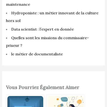
maintenance
Hydroponiste : un métier innovant de la culture
hors sol
Data scientist : l’expert en donnée
Quelles sont les missions du commissaire-
priseur ?
le métier de documentaliste
Vous Pourriez Également Aimer