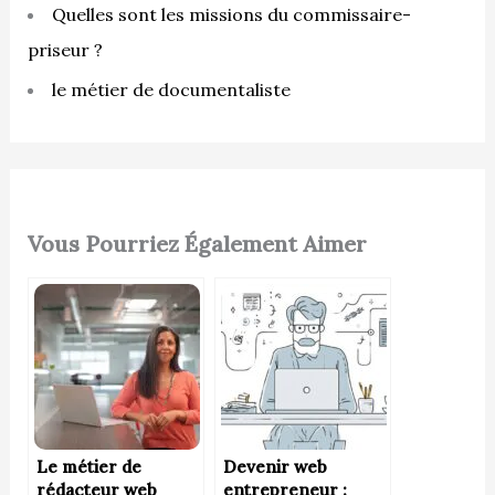
Quelles sont les missions du commissaire-
priseur ?
le métier de documentaliste
Vous Pourriez Également Aimer
Le métier de
Devenir web
rédacteur web
entrepreneur :