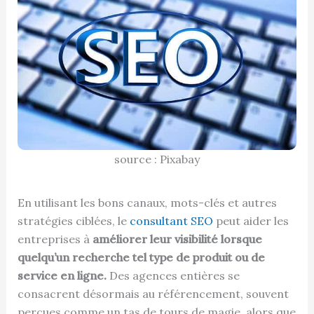
source : Pixabay
En utilisant les bons canaux, mots-clés et autres
stratégies ciblées, le
consultant SEO
peut aider les
entreprises à
améliorer leur visibilité lorsque
quelqu’un recherche tel type de produit ou de
service en ligne.
Des agences entières se
consacrent désormais au référencement, souvent
perçues comme un tas de tours de magie, alors que