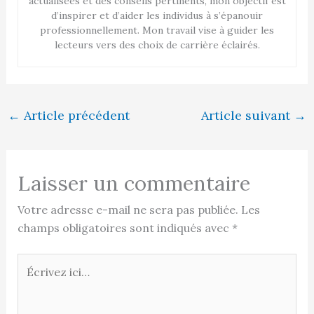
actualisées et des conseils pertinents, mon objectif est
d’inspirer et d’aider les individus à s’épanouir
professionnellement. Mon travail vise à guider les
lecteurs vers des choix de carrière éclairés.
←
Article précédent
Article suivant
→
Laisser un commentaire
Votre adresse e-mail ne sera pas publiée.
Les
champs obligatoires sont indiqués avec
*
Écrivez
ici…