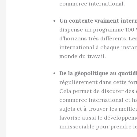
commerce international.
Un contexte vraiment intern
dispense un programme 100 %
d’horizons très différents. L
international à chaque instant
monde du travail.
De la géopolitique au quotid
régulièrement dans cette fo
Cela permet de discuter des c
commerce international et hab
sujets et à trouver les meil
favorise aussi le développeme
indissociable pour prendre 