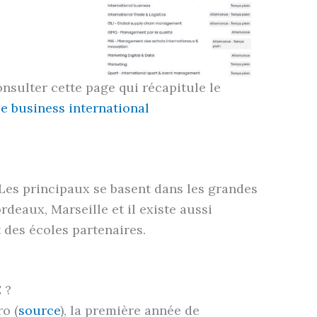
nsulter cette page qui récapitule le
le business international
Les principaux se basent dans les grandes
ordeaux, Marseille et il existe aussi
t des écoles partenaires.
 ?
ro (
source
), la première année de