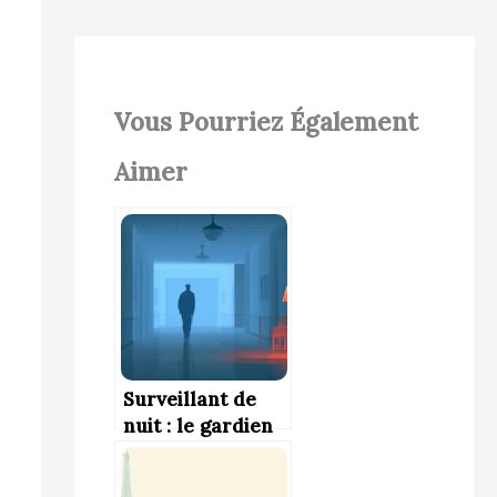
Vous Pourriez Également
Aimer
Surveillant de
nuit : le gardien
de la tranquillité
nocturne