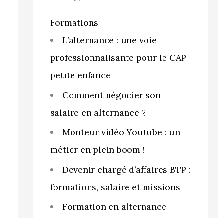
r
c
Formations
h
L’alternance : une voie
e
professionnalisante pour le CAP
r
petite enfance
Comment négocier son
:
salaire en alternance ?
Monteur vidéo Youtube : un
métier en plein boom !
Devenir chargé d’affaires BTP :
formations, salaire et missions
Formation en alternance