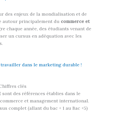
ur des enjeux de la mondialisation et de
e autour principalement du
commerce et
gre chaque année, des étudiants venant de
oser un cursus en adéquation avec les
s.
travailler dans le marketing durable !
hiffres clés
sont des références établies dans le
 commerce et management international.
sus complet (allant du bac + 1 au Bac +5)