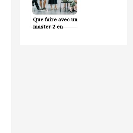
Que faire avec un
master 2 en
communication
internationale ?