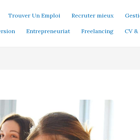
Trouver Un Emploi
Recruter mieux
Gesti
ersion
Entrepreneuriat
Freelancing
CV & 