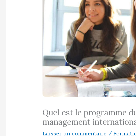
Quel est le programme d
management internation
Laisser un commentaire
/
Formati