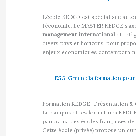
L’école KEDGE est spécialisée auto
l’économie. Le MASTER KEDGE s’ax
management international
et intè
divers pays et horizons, pour prop
enjeux économiques contemporain
ESG-Green : la formation pour 
Formation KEDGE : Présentation & C
La campus et les formations KEDGE 
panorama des écoles françaises de
Cette école (privée) propose un cur