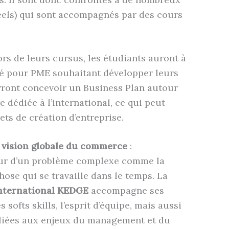
 réels) qui sont accompagnés par des cours
ors de leurs cursus, les étudiants auront à
hé pour PME souhaitant développer leurs
evront concevoir un Business Plan autour
e dédiée à l’international, ce qui peut
ets de création d’entreprise.
 vision globale du commerce
:
ur d’un problème complexe comme la
ose qui se travaille dans le temps. La
nternational KEDGE
accompagne ses
softs skills, l’esprit d’équipe, mais aussi
liées aux enjeux du management et du