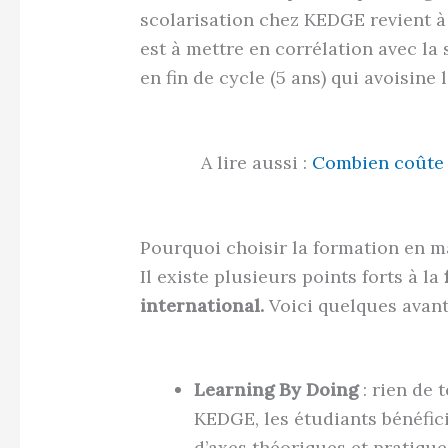
scolarisation chez KEDGE revient à
est à mettre en corrélation avec la
en fin de cycle (5 ans) qui avoisin
A lire aussi :
Combien coûte 
Pourquoi choisir la formation en 
Il existe plusieurs points forts à la
international.
Voici quelques avan
Learning By Doing
: rien de 
KEDGE, les étudiants bénéfic
d’axes théoriques et pratiqu