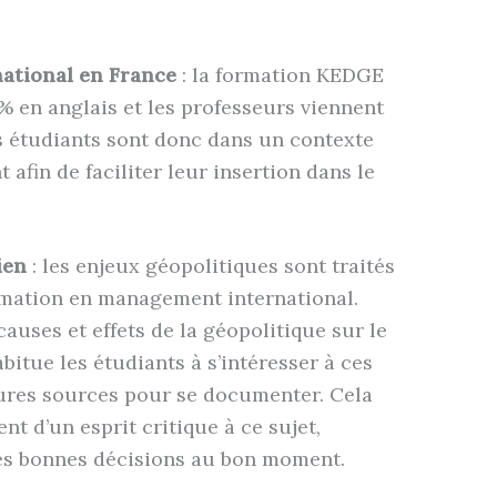
ational en France
: la formation KEDGE
 en anglais et les professeurs viennent
es étudiants sont donc dans un contexte
 afin de faciliter leur insertion dans le
ien
: les enjeux géopolitiques sont traités
rmation en management international.
auses et effets de la géopolitique sur le
itue les étudiants à s’intéresser à ces
leures sources pour se documenter. Cela
nt d’un esprit critique à ce sujet,
les bonnes décisions au bon moment.