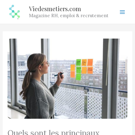
Aller
Viedesmetiers.com
au
Magazine RH, emploi & recrutement
contenu
Quels sont les principaux