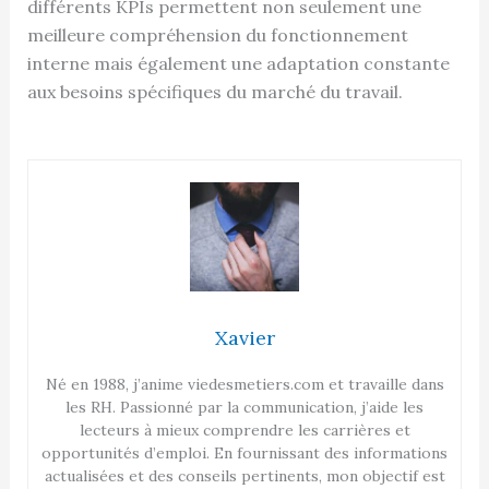
différents KPIs permettent non seulement une
meilleure compréhension du fonctionnement
interne mais également une adaptation constante
aux besoins spécifiques du marché du travail.
Xavier
Né en 1988, j’anime viedesmetiers.com et travaille dans
les RH. Passionné par la communication, j’aide les
lecteurs à mieux comprendre les carrières et
opportunités d’emploi. En fournissant des informations
actualisées et des conseils pertinents, mon objectif est