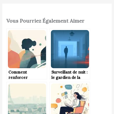
Vous Pourriez Également Aimer
Comment
Surveillant de nuit :
renforcer
le gardien de la
l’engagement des
tranquillité
employés avec des
nocturne
actions concrètes