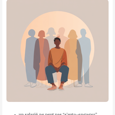
un salarié ne peut pas “s’auto-engager”