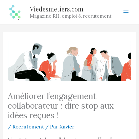
Aller
Viedesmetiers.com
au
Magazine RH, emploi & recrutement
contenu
Améliorer l’engagement
collaborateur : dire stop aux
idées reçues !
/
Recrutement
/ Par
Xavier