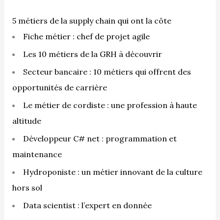
r
c
5 métiers de la supply chain qui ont la côte
h
Fiche métier : chef de projet agile
e
Les 10 métiers de la GRH à découvrir
r
Secteur bancaire : 10 métiers qui offrent des
opportunités de carrière
:
Le métier de cordiste : une profession à haute
altitude
Développeur C# net : programmation et
maintenance
Hydroponiste : un métier innovant de la culture
hors sol
Data scientist : l’expert en donnée