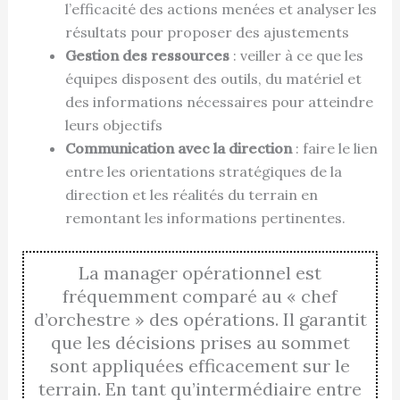
l’efficacité des actions menées et analyser les
résultats pour proposer des ajustements
Gestion des ressources
: veiller à ce que les
équipes disposent des outils, du matériel et
des informations nécessaires pour atteindre
leurs objectifs
Communication avec la direction
: faire le lien
entre les orientations stratégiques de la
direction et les réalités du terrain en
remontant les informations pertinentes.
La manager opérationnel est
fréquemment comparé au « chef
d’orchestre » des opérations. Il garantit
que les décisions prises au sommet
sont appliquées efficacement sur le
terrain. En tant qu’intermédiaire entre