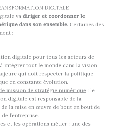
RANSFORMATION DIGITALE
gitale va
diriger et coordonner le
mérique dans son ensemble.
Certaines des
nent :
on digitale pour tous les acteurs de
à intégrer tout le monde dans la vision
ajeure qui doit respecter la politique
que en constante évolution.
e mission de stratégie numérique
: le
on digitale est responsable de la
t de la mise en œuvre de bout en bout de
de l’entreprise.
es et les opérations métier
: une des