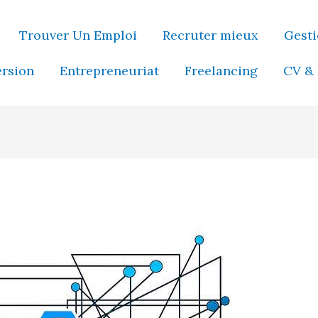
Trouver Un Emploi
Recruter mieux
Gesti
ersion
Entrepreneuriat
Freelancing
CV & 