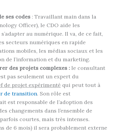
e ses codes
: Travaillant main dans la
ology Officer), le CDO aide les
 s’adapter au numérique. Il va, de ce fait,
 les secteurs numériques en rapide
cations mobiles, les médias sociaux et les
n de l’information et du marketing.
rer des projets complexes :
le consultant
’est pas seulement un expert du
f de projet expérimenté
qui peut tout à
 de transition
. Son rôle est
fait est responsable de l’adoption des
des changements dans l’ensemble de
parfois courtes, mais très intenses.
ns de 6 mois) il sera probablement externe