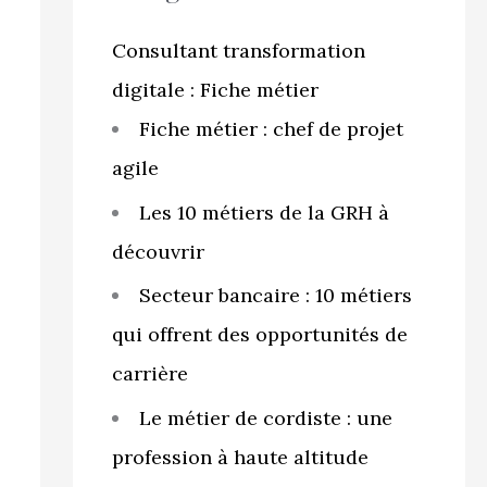
r
c
Consultant transformation
h
digitale : Fiche métier
e
Fiche métier : chef de projet
r
agile
Les 10 métiers de la GRH à
:
découvrir
Secteur bancaire : 10 métiers
qui offrent des opportunités de
carrière
Le métier de cordiste : une
profession à haute altitude