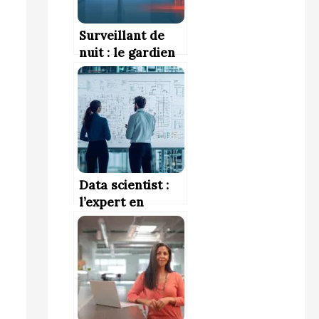
Surveillant de
nuit : le gardien
de la tranquillité
nocturne
Data scientist :
l’expert en
donnée