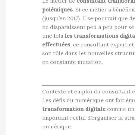
Le métier de
consultant transforma
polémiques
. Si ce métier a bénéfic
(jusqu’en 2017). Il se pourrait que d
ne disparaissent peu à peu pour se r
une fois
les transformations digit
effectuées
, ce consultant expert e
son rôle dans les nouvelles structu
en constante mutation.
Contexte et emploi du consultant e
Les défis du numérique ont fait ém
transformation digitale
comme une 
important : celui d’organiser la str
numérique.