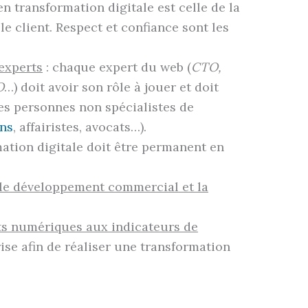
n transformation digitale est celle de la
le client. Respect et confiance sont les
 experts
: chaque expert du web (
CTO,
O
…) doit avoir son rôle à jouer et doit
s personnes non spécialistes de
ens
, affairistes, avocats…).
tion digitale doit être permanent en
 le développement commercial et la
ts numériques aux indicateurs de
rise afin de réaliser une transformation