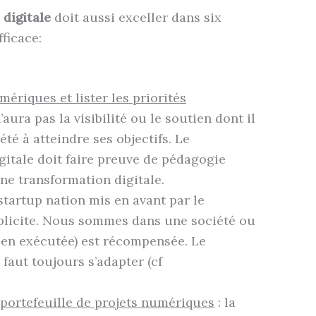
digitale
doit aussi exceller dans six
ficace:
ériques et lister les priorités
aura pas la visibilité ou le soutien dont il
iété à atteindre ses objectifs. Le
gitale doit faire preuve de pédagogie
ne transformation digitale.
startup nation mis en avant par le
plicite. Nous sommes dans une société ou
 bien exécutée) est récompensée. Le
faut toujours s’adapter (cf
 portefeuille de projets numériques
: la