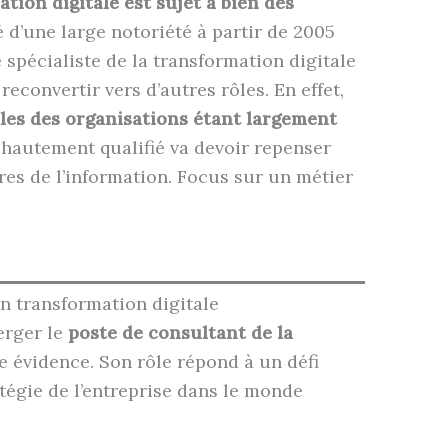
tion digitale est sujet à bien des
ié d’une large notoriété à partir de 2005
e spécialiste de la transformation digitale
econvertir vers d’autres rôles. En effet,
ales des organisations étant largement
t hautement qualifié va devoir repenser
res de l’information. Focus sur un métier
n transformation digitale
erger le
poste de consultant de la
évidence. Son rôle répond à un défi
atégie de l’entreprise dans le monde