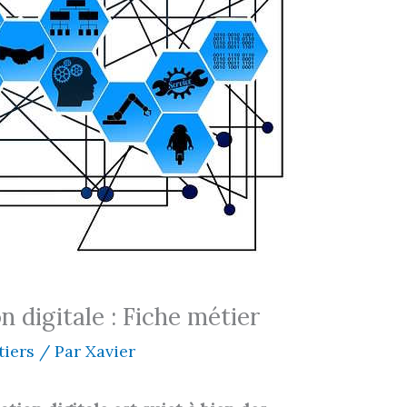
 digitale : Fiche métier
tiers
/ Par
Xavier