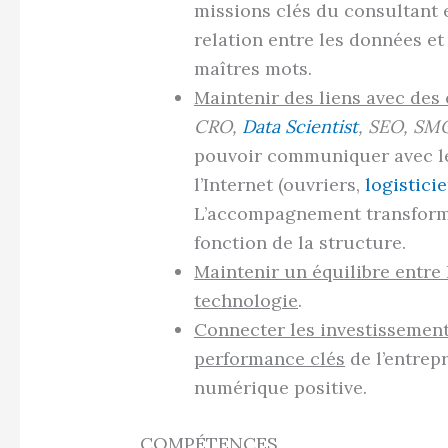
missions clés du consultant e
relation entre les données et 
maîtres mots.
Maintenir des liens avec des
CRO,
Data Scientist
, SEO, SM
pouvoir communiquer avec le
l’Internet (ouvriers,
logistici
L’accompagnement transforma
fonction de la structure.
Maintenir un équilibre entre
technologie
.
Connecter les investissemen
performance clés
de l’entrep
numérique positive.
COMPÉTENCES