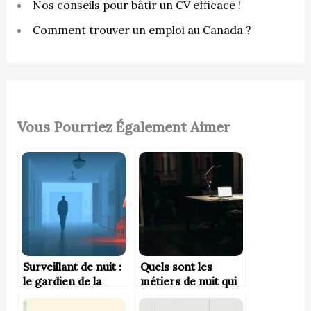
Nos conseils pour bâtir un CV efficace !
Comment trouver un emploi au Canada ?
Vous Pourriez Également Aimer
Surveillant de nuit :
Quels sont les
le gardien de la
métiers de nuit qui
tranquillité
payent bien en
nocturne
France ?