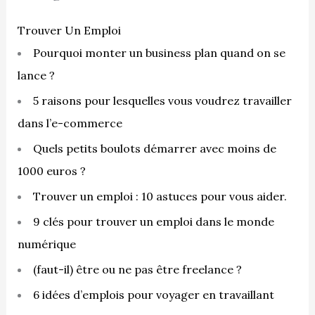
r
c
Trouver Un Emploi
h
Pourquoi monter un business plan quand on se
e
lance ?
r
5 raisons pour lesquelles vous voudrez travailler
dans l’e-commerce
:
Quels petits boulots démarrer avec moins de
1000 euros ?
Trouver un emploi : 10 astuces pour vous aider.
9 clés pour trouver un emploi dans le monde
numérique
(faut-il) être ou ne pas être freelance ?
6 idées d’emplois pour voyager en travaillant