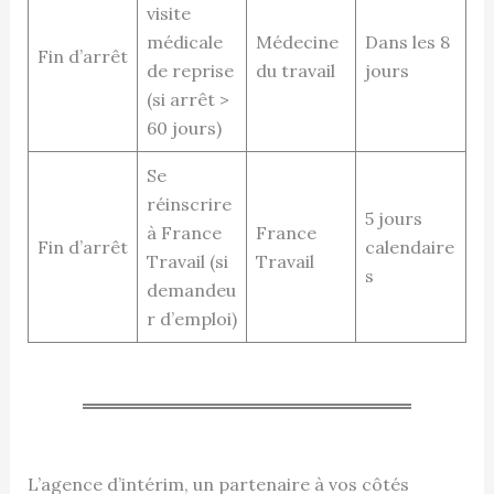
visite
médicale
Médecine
Dans les 8
Fin d’arrêt
de reprise
du travail
jours
(si arrêt >
60 jours)
Se
réinscrire
5 jours
à France
France
Fin d’arrêt
calendaire
Travail (si
Travail
s
demandeu
r d’emploi)
L’agence d’intérim, un partenaire à vos côtés