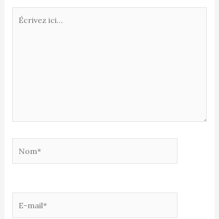
Écrivez
ici…
Nom*
E-
mail*