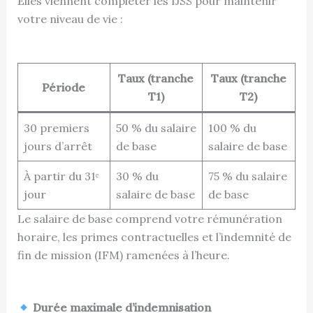
Elles viennent compléter les IJSS pour maintenir
votre niveau de vie :
Taux (tranche
Taux (tranche
Période
T1)
T2)
30 premiers
50 % du salaire
100 % du
jours d’arrêt
de base
salaire de base
À partir du 31ᵉ
30 % du
75 % du salaire
jour
salaire de base
de base
Le salaire de base comprend votre rémunération
horaire, les primes contractuelles et l’indemnité de
fin de mission (IFM) ramenées à l’heure.
Durée maximale d’indemnisation