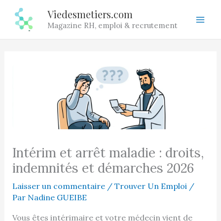
Aller
Viedesmetiers.com
au
Magazine RH, emploi & recrutement
contenu
Intérim et arrêt maladie : droits,
indemnités et démarches 2026
Laisser un commentaire
/
Trouver Un Emploi
/
Par
Nadine GUEIBE
Vous êtes intérimaire et votre médecin vient de