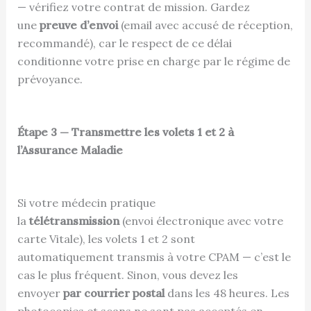
— vérifiez votre contrat de mission. Gardez
une
preuve d’envoi
(email avec accusé de réception,
recommandé), car le respect de ce délai
conditionne votre prise en charge par le régime de
prévoyance.
Étape 3 — Transmettre les volets 1 et 2 à
l’Assurance Maladie
Si votre médecin pratique
la
télétransmission
(envoi électronique avec votre
carte Vitale), les volets 1 et 2 sont
automatiquement transmis à votre CPAM — c’est le
cas le plus fréquent. Sinon, vous devez les
envoyer
par courrier postal
dans les 48 heures. Les
photocopies et scans ne sont pas acceptés en