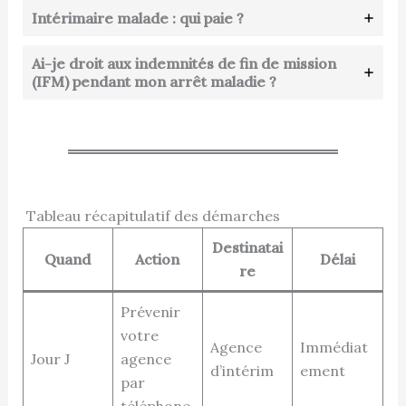
Intérimaire malade : qui paie ?
Ai-je droit aux indemnités de fin de mission
(IFM) pendant mon arrêt maladie ?
Tableau récapitulatif des démarches
Destinatai
Quand
Action
Délai
re
Prévenir
votre
Agence
Immédiat
Jour J
agence
d’intérim
ement
par
téléphone