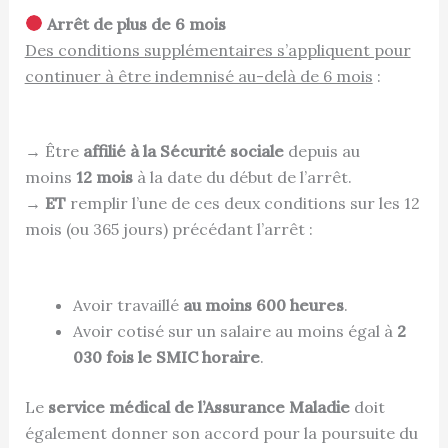
Arrêt de plus de 6 mois
Des conditions supplémentaires s’appliquent pour
continuer à être indemnisé au-delà de 6 mois
:
→ Être
affilié à la Sécurité sociale
depuis au
moins
12 mois
à la date du début de l’arrêt.
→
ET
remplir l’une de ces deux conditions sur les 12
mois (ou 365 jours) précédant l’arrêt :
Avoir travaillé
au moins 600 heures
.
Avoir cotisé sur un salaire au moins égal à
2
030 fois le SMIC horaire
.
Le
service médical de l’Assurance Maladie
doit
également donner son accord pour la poursuite du