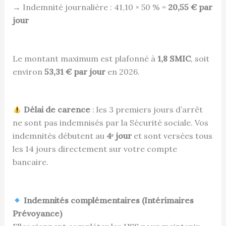
→ Indemnité journalière : 41,10 × 50 % =
20,55 € par
jour
Le montant maximum est plafonné à
1,8 SMIC
, soit
environ
53,31 € par jour
en 2026.
Délai de carence
: les 3 premiers jours d’arrêt
ne sont pas indemnisés par la Sécurité sociale. Vos
indemnités débutent au
4ᵉ jour
et sont versées tous
les 14 jours directement sur votre compte
bancaire.
Indemnités complémentaires (Intérimaires
Prévoyance)