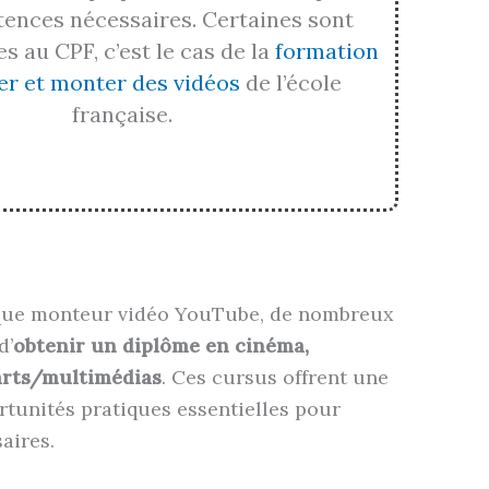
ences nécessaires. Certaines sont
s au CPF, c’est le cas de la
formation
er et monter des vidéos
de l’école
française.
 que monteur vidéo YouTube, de nombreux
d’
obtenir un diplôme en cinéma,
arts/multimédias
. Ces cursus offrent une
rtunités pratiques essentielles pour
aires.