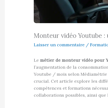
Monteur vidéo Youtube : 
Laisser un commentaire
/
Formati
Le
métier de monteur vidéo pour
l’augmentation de la consommation 
Youtube / mois selon Médiamétrie [1
crucial. Cet article explore les diff
compétences et formations nécessair
collaborations possibles, ainsi que 