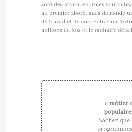
sont des atouts énormes voir indisp
au premier abord, mais demande un
de travail et de concentration. Votr
millions de fois et le moindre détail
Le
métier 
populaire
Sachez que 
programmes 