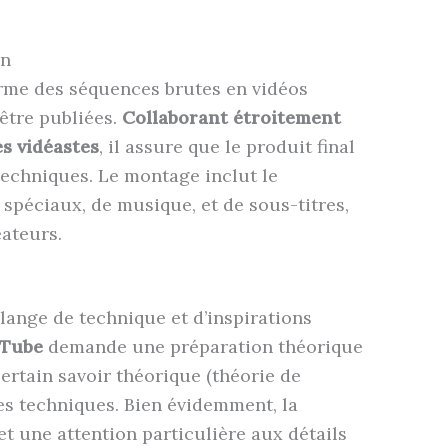
on
rme des séquences brutes en vidéos
 être publiées.
Collaborant étroitement
es vidéastes
, il assure que le produit final
techniques. Le montage inclut le
s spéciaux, de musique, et de sous-titres,
éateurs.
ange de technique et d’inspirations
uTube
demande une préparation théorique
certain savoir théorique (théorie de
es techniques. Bien évidemment, la
 et une attention particulière aux détails