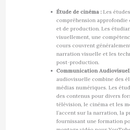
Étude de cinéma :
Les études
compréhension approfondie 
et de production. Les étudia
visuellement, une compétenc
cours couvrent généralement l
narration visuelle et les tec
post-production.
Communication Audiovisuell
audiovisuelle combine des él
médias numériques. Les étudi
des contenus pour divers for
télévision, le cinéma et les 
l’accent sur la narration, la 
fournissant une formation p
montage vidéo pour YouTube