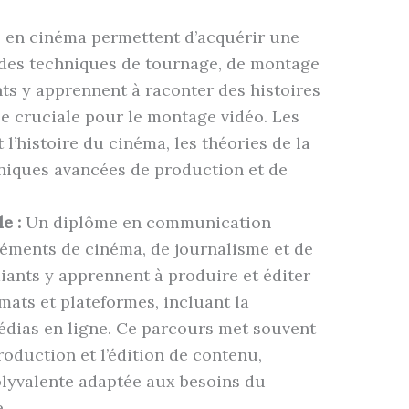
 en cinéma permettent d’acquérir une
des techniques de tournage, de montage
nts y apprennent à raconter des histoires
e cruciale pour le montage vidéo. Les
’histoire du cinéma, les théories de la
hniques avancées de production et de
e :
Un diplôme en communication
éments de cinéma, de journalisme et de
ants y apprennent à produire et éditer
mats et plateformes, incluant la
médias en ligne. Ce parcours met souvent
production et l’édition de contenu,
olyvalente adaptée aux besoins du
.