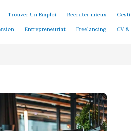
Trouver Un Emploi
Recruter mieux
Gesti
ersion
Entrepreneuriat
Freelancing
CV & 