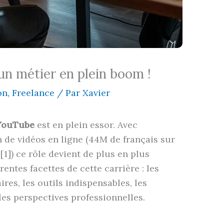
un métier en plein boom !
on
,
Freelance
/ Par
Xavier
 YouTube
est en plein essor. Avec
de vidéos en ligne (44M de français sur
]) ce rôle devient de plus en plus
érentes facettes de cette carrière : les
es, les outils indispensables, les
les perspectives professionnelles.