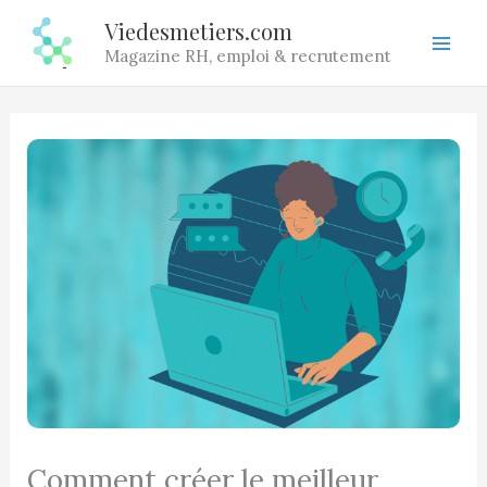
Aller
Viedesmetiers.com
au
Magazine RH, emploi & recrutement
contenu
Comment créer le meilleur