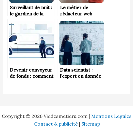
Surveillant de nuit :
Le métier de
le gardien de la
rédacteur web
tranquillité
nocturne
Devenir convoyeur
Data scientist :
de fonds : comment
l’expert en donnée
se former et
trouver un emploi ?
Copyright © 2026 Viedesmetiers.com |
Mentions Legales
Contact & publicité
|
Sitemap