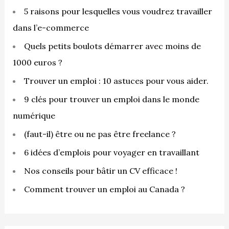
r
5 raisons pour lesquelles vous voudrez travailler
dans l’e-commerce
:
Quels petits boulots démarrer avec moins de
1000 euros ?
Trouver un emploi : 10 astuces pour vous aider.
9 clés pour trouver un emploi dans le monde
numérique
(faut-il) être ou ne pas être freelance ?
6 idées d’emplois pour voyager en travaillant
Nos conseils pour bâtir un CV efficace !
Comment trouver un emploi au Canada ?