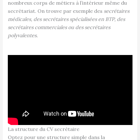
nombreux corps de métiers à l’intérieur même du
secrétariat. On trouve par exemple des
secrétaires
médicales, des secrétaires spécialisées en BTP, des
secrétaires commerciales ou des secrétaires
polyvalentes.
La structure du CV secrétaire
Optez pour une structure simple dans la