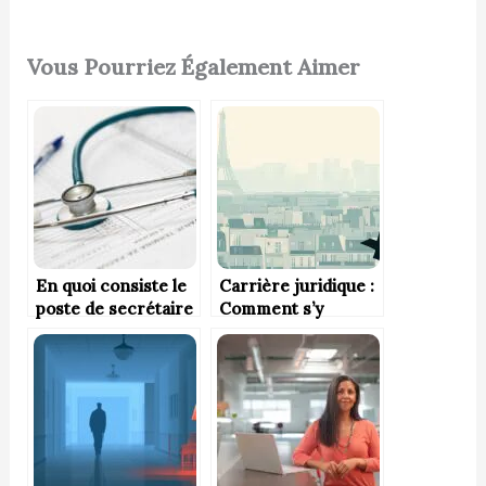
Vous Pourriez Également Aimer
En quoi consiste le
Carrière juridique :
poste de secrétaire
Comment s’y
médicale ?
préparer dès le
lycée ?