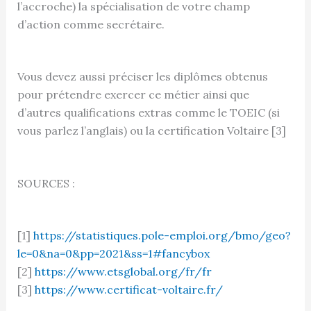
l’accroche) la spécialisation de votre champ
d’action comme secrétaire.
Vous devez aussi préciser les diplômes obtenus
pour prétendre exercer ce métier ainsi que
d’autres qualifications extras comme le TOEIC (si
vous parlez l’anglais) ou la certification Voltaire [3]
SOURCES :
[1]
https://statistiques.pole-emploi.org/bmo/geo?
le=0&na=0&pp=2021&ss=1#fancybox
[2]
https://www.etsglobal.org/fr/fr
[3]
https://www.certificat-voltaire.fr/