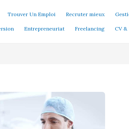
Trouver Un Emploi
Recruter mieux
Gesti
ersion
Entrepreneuriat
Freelancing
CV & 