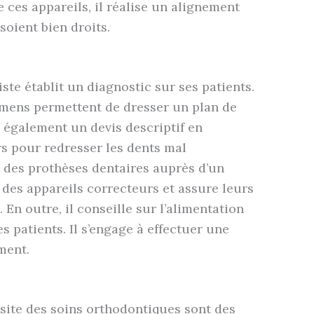
de ces appareils, il réalise un alignement
soient bien droits.
ste établit un diagnostic sur ses patients.
amens permettent de dresser un plan de
e également un devis descriptif en
rs pour redresser les dents mal
 des prothèses dentaires auprès d’un
e des appareils correcteurs et assure leurs
En outre, il conseille sur l’alimentation
es patients. Il s’engage à effectuer une
ement.
ssite des soins orthodontiques sont des