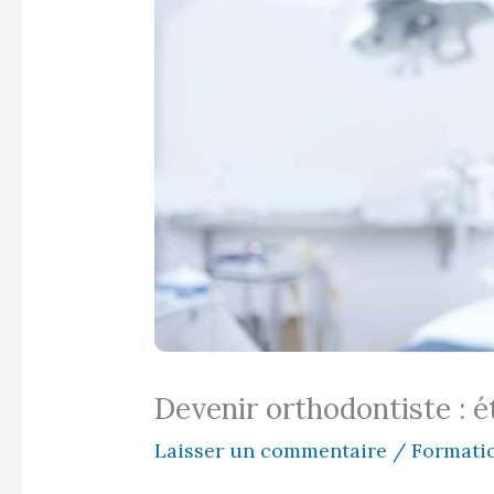
Devenir orthodontiste : é
Laisser un commentaire
/
Formati