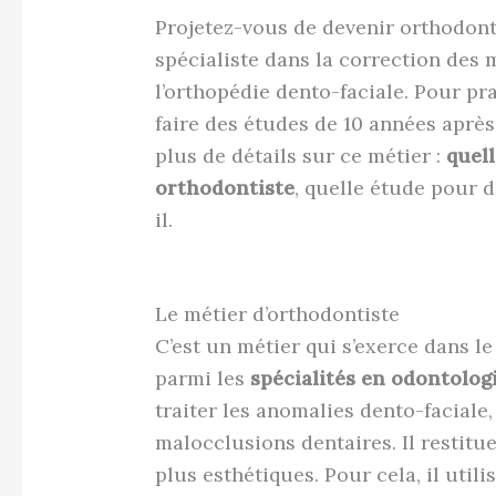
Projetez-vous de devenir orthodonti
spécialiste dans la correction des 
l’orthopédie dento-faciale. Pour pra
faire des études de 10 années aprè
plus de détails sur ce métier :
quell
orthodontiste
, quelle étude pour 
il.
Le métier d’orthodontiste
C’est un métier qui s’exerce dans l
parmi les
spécialités en odontologi
traiter les anomalies dento-faciale,
malocclusions dentaires. Il restitue
plus esthétiques. Pour cela, il util