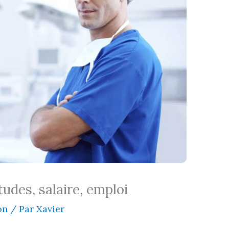
tudes, salaire, emploi
on
/ Par
Xavier