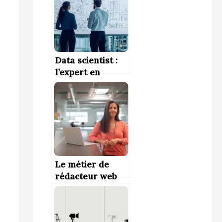
Data scientist :
l’expert en
donnée
Le métier de
rédacteur web