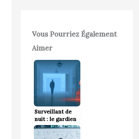
Vous Pourriez Également
Aimer
Surveillant de
nuit : le gardien
de la tranquillité
nocturne