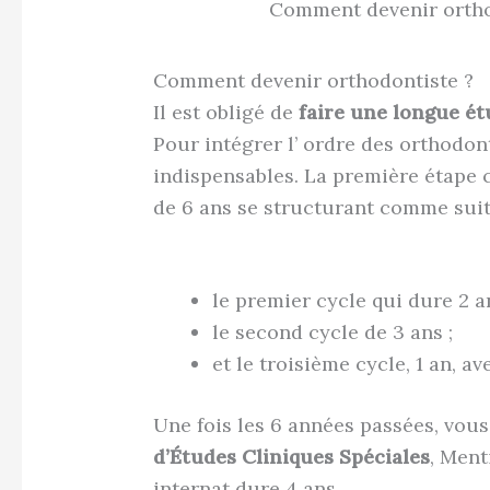
Comment devenir orthod
Comment devenir orthodontiste ?
Il est obligé de
faire une longue é
Pour intégrer l’ ordre des orthodon
indispensables. La première étape c
de 6 ans se structurant comme suit
le premier cycle qui dure 2 an
le second cycle de 3 ans ;
et le troisième cycle, 1 an, a
Une fois les 6 années passées, vou
d’Études Cliniques Spéciales
, Men
internat dure 4 ans.