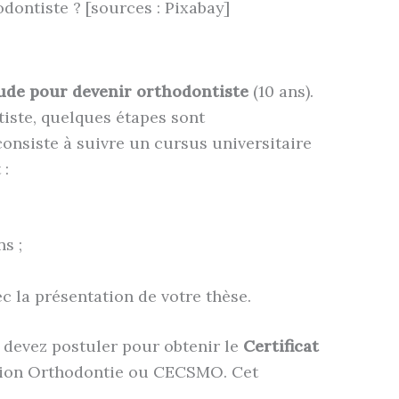
ontiste ? [sources : Pixabay]
tude pour devenir orthodontiste
(10 ans).
tiste, quelques étapes sont
onsiste à suivre un cursus universitaire
 :
s ;
vec la présentation de votre thèse.
s devez postuler pour obtenir le
Certificat
tion Orthodontie ou CECSMO. Cet