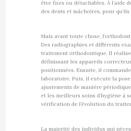
être fixes ou détachables. À l’aide 
des dents et mâchoires, pour qu’ils 
Mais avant toute chose, l’orthodonti
Des radiographies et différents ex
traitement orthodontique. Il réalis
définissant les appareils correcteu
positionnées. Ensuite, il commande
laboratoire. Puis, il exécute la pos
ajustements de manière périodique. 
et les meilleurs soins d’hygiène à s
vérification de l’évolution du trait
La majorité des individus qui néce