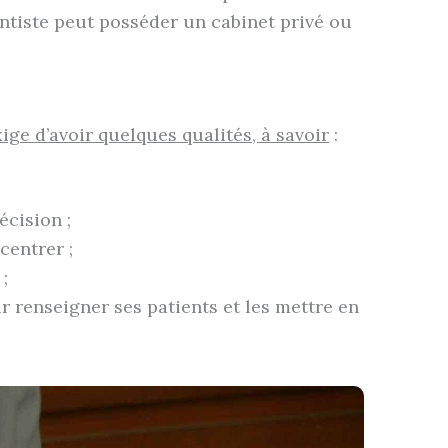
ontiste peut posséder un cabinet privé ou
ige d’avoir quelques qualités, à savoir
:
écision ;
centrer ;
;
r renseigner ses patients et les mettre en