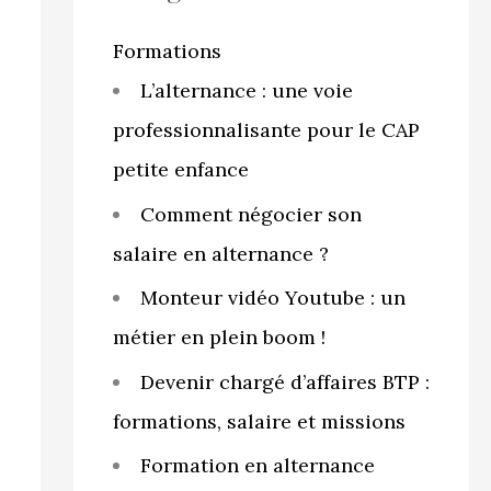
r
c
Formations
h
L’alternance : une voie
e
professionnalisante pour le CAP
r
petite enfance
Comment négocier son
:
salaire en alternance ?
Monteur vidéo Youtube : un
métier en plein boom !
Devenir chargé d’affaires BTP :
formations, salaire et missions
Formation en alternance