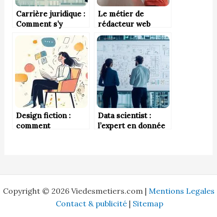
Carrière juridique :
Le métier de
Comment s’y
rédacteur web
préparer dès le
lycée ?
Design fiction :
Data scientist :
comment
l’expert en donnée
l’imaginaire inspire
l’innovation de
demain ?
Copyright © 2026 Viedesmetiers.com |
Mentions Legales
Contact & publicité
|
Sitemap