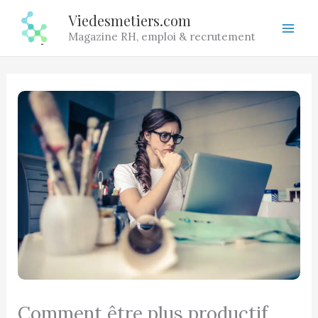
Aller
Viedesmetiers.com
au
Magazine RH, emploi & recrutement
contenu
Comment être plus productif