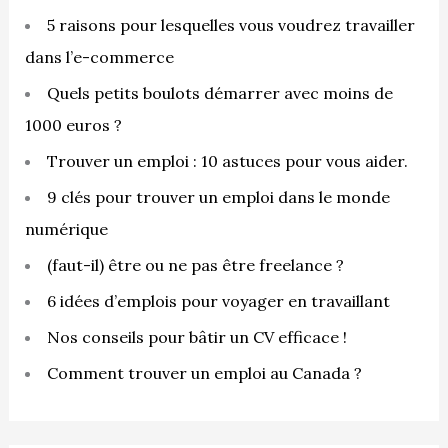
r
5 raisons pour lesquelles vous voudrez travailler
dans l’e-commerce
:
Quels petits boulots démarrer avec moins de
1000 euros ?
Trouver un emploi : 10 astuces pour vous aider.
9 clés pour trouver un emploi dans le monde
numérique
(faut-il) être ou ne pas être freelance ?
6 idées d’emplois pour voyager en travaillant
Nos conseils pour bâtir un CV efficace !
Comment trouver un emploi au Canada ?