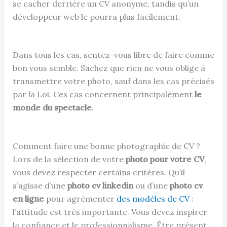
se cacher derrière un CV anonyme, tandis qu’un
développeur web le pourra plus facilement.
Dans tous les cas, sentez-vous libre de faire comme
bon vous semble. Sachez que rien ne vous oblige à
transmettre votre photo, sauf dans les cas précisés
par la Loi. Ces cas concernent principalement
le
monde du spectacle
.
Comment faire une bonne photographie de CV ?
Lors de la sélection de votre
photo pour votre CV
,
vous devez respecter certains critères. Qu’il
s’agisse d’une
photo cv linkedin
ou d’une
photo cv
en ligne
pour agrémenter
des modèles de CV
:
l’attitude est très importante. Vous devez inspirer
la confiance et le professionnalisme. Être présent,